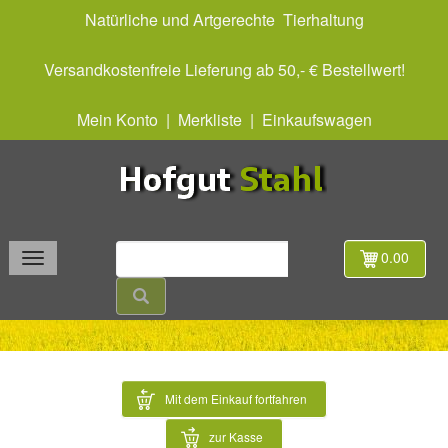
Natürliche und Artgerechte Tierhaltung
Versandkostenfreie Lieferung ab 50,- € Bestellwert!
Mein Konto
|
Merkliste
|
Einkaufswagen
0.00
Mit dem Einkauf fortfahren
zur Kasse