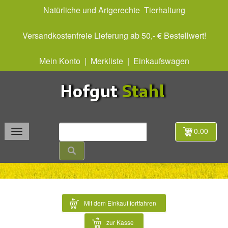
Natürliche und Artgerechte Tierhaltung
Versandkostenfreie Lieferung ab 50,- € Bestellwert!
Mein Konto
|
Merkliste
|
Einkaufswagen
0.00
Mit dem Einkauf fortfahren
zur Kasse