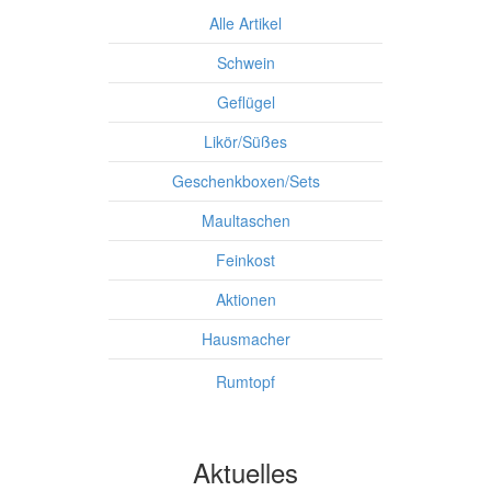
Alle Artikel
S
chwein
Geflügel
Likör/Süßes
Geschenkboxen/Sets
Maultaschen
Feinkost
Aktionen
Hausmacher
Rumtopf
Aktuelles