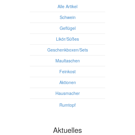
Alle Artikel
S
chwein
Geflügel
Likör/Süßes
Geschenkboxen/Sets
Maultaschen
Feinkost
Aktionen
Hausmacher
Rumtopf
Aktuelles